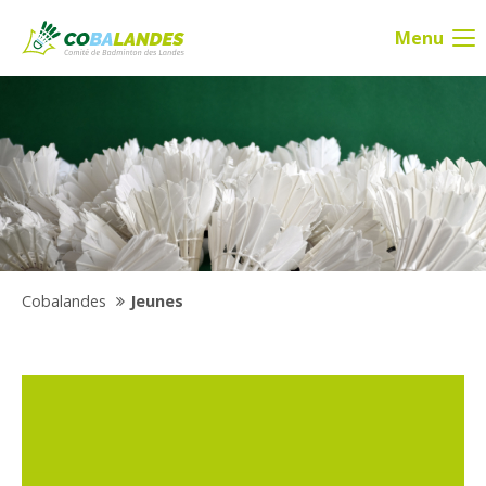
Menu
Cobalandes
Jeunes